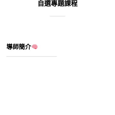
自選專題課程
導師簡介​